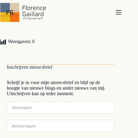
Ga
naar
de
inhoud
Weergaven:
0
Inschrijven nieuwsbrief
Schrijf je in voor mijn nieuwsbrief en blijf op de
hoogte van nieuwe blogs en ander nieuws van mij.
Uitschrijven kan op ieder moment.