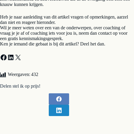
knauw kunnen krijgen.
Heb je naar aanleiding van dit artikel vragen of opmerkingen, aarzel
dan niet en reageer hieronder.
Wil je meer weten over een van de onderwerpen, over coaching of
vraag je je af of coaching iets voor jou is, neem dan contact op voor
een gratis kennismakingsgesprek.
Ken je iemand die gebaat is bij dit artikel? Deel het dan.
Facebook
LinkedIn
X
Weergaven:
432
Delen stel ik op prijs!