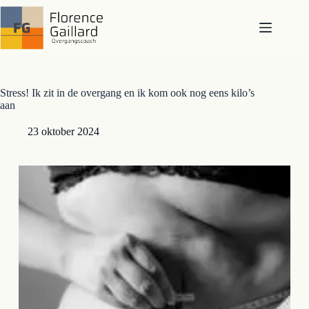
Ga
naar
de
inhoud
Stress! Ik zit in de overgang en ik kom ook nog eens kilo’s
aan
23 oktober 2024