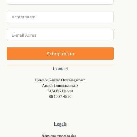
Schrijf mij in
Contact
Florence Gaillard Overgangscoach
Antoon Lommersstraat 8
5154 BG Elshout
06 10 87 46 26
Legals
Algemene voorwaarden