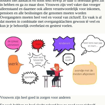
houden met aandacht en soms seks terwijl ze daar ff helemaal geen zin
in hebben en ga zo maar door. Vrouwen zijn veel vaker dan vroeger
alleenstaand en daarmee ook alleen verantwoordelijk voor inkomen,
pensioen en alle beslissingen die genomen moeten worden
Overgangsters moeten heel veel en vooral van zichzelf. En vaak is al
dat moeten in combinatie met overgangsklachten gewoon té veel en
kun je je behoorlijk overbelast en gestrest voelen.
Vrouwen zijn heel goed in zorgen voor anderen