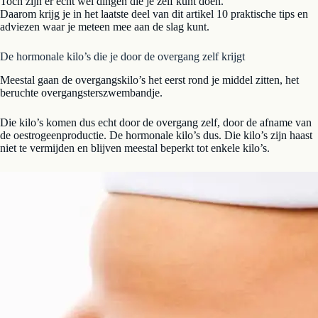
Toch zijn er echt wel dingen die je zelf kunt doen.
Daarom krijg je in het laatste deel van dit artikel 10 praktische tips en
adviezen waar je meteen mee aan de slag kunt.
De hormonale kilo’s die je door de overgang zelf krijgt
Meestal gaan de overgangskilo’s het eerst rond je middel zitten, het
beruchte overgangsterszwembandje.
Die kilo’s komen dus echt door de overgang zelf, door de afname van
de oestrogeenproductie. De hormonale kilo’s dus. Die kilo’s zijn haast
niet te vermijden en blijven meestal beperkt tot enkele kilo’s.