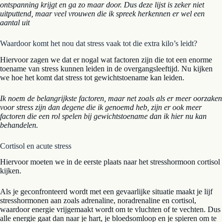
ontspanning krijgt en ga zo maar door. Dus deze lijst is zeker niet
uitputtend, maar veel vrouwen die ik spreek herkennen er wel een
aantal uit
Waardoor komt het nou dat stress vaak tot die extra kilo’s leidt?
Hiervoor zagen we dat er nogal wat factoren zijn die tot een enorme
toename van stress kunnen leiden in de overgangsleeftijd. Nu kijken
we hoe het komt dat stress tot gewichtstoename kan leiden.
Ik noem de belangrijkste factoren, maar net zoals als er meer oorzaken
voor stress zijn dan degene die ik genoemd heb, zijn er ook meer
factoren die een rol spelen bij gewichtstoename dan ik hier nu kan
behandelen.
Cortisol en acute stress
Hiervoor moeten we in de eerste plaats naar het stresshormoon cortisol
kijken.
Als je geconfronteerd wordt met een gevaarlijke situatie maakt je lijf
stresshormonen aan zoals adrenaline, noradrenaline en cortisol,
waardoor energie vrijgemaakt wordt om te vluchten of te vechten. Dus
alle energie gaat dan naar je hart, je bloedsomloop en je spieren om te