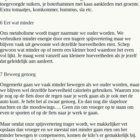
toegevoegde suikers, je boterhammen met kaas aankleden met groente.
Extra tomaatjes, komkommer, hummus, sla etc.
6 Eet wat minder
Ons metabolisme wordt trager naarmate we ouder worden. We
verbruiken minder energie door een tragere spijsvertering maar we
blijven vaak uit gewoonte wel dezelfde hoeveelheden eten. Schep
gewoon wat minder op of neem een kleiner bord waardoor het even
vol lijkt. Je maag went vanzelf aan kleinere hoeveelheden als je jezelf
dat geleidelijk aan aanleert.
7 Beweeg genoeg
Ongemerkt gaan we vaak minder bewegen als we ouder worden, maar
we blijven wel dezelfde hoeveelheid calorieën gebruiken. Waarom zou
je nog op de fiets door de regen naar je werk gaan als je ook met de
auto kunt. Je hebt het al zwaar genoeg. En dan nog die slapeloze
nachten en die moodswings…. Geen zin om vroeger op te staan om
even te sporten of op de fiets naar je werk te gaan.
Maar omdat onze spijsvertering trager wordt, we makkelijker vet
opslaan dan vroeger en we meestal niet minder gaan eten om het
minder bewegen te compenseren, komen de kilo’s er gemakkelijk bij.