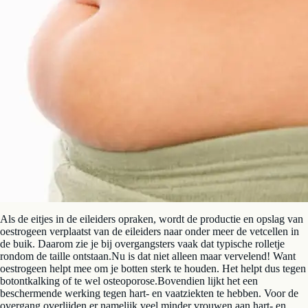
Als de eitjes in de eileiders opraken, wordt de productie en opslag van
oestrogeen verplaatst van de eileiders naar onder meer de vetcellen in
de buik. Daarom zie je bij overgangsters vaak dat typische rolletje
rondom de taille ontstaan.Nu is dat niet alleen maar vervelend! Want
oestrogeen helpt mee om je botten sterk te houden. Het helpt dus tegen
botontkalking of te wel osteoporose.Bovendien lijkt het een
beschermende werking tegen hart- en vaatziekten te hebben. Voor de
overgang overlijden er namelijk veel minder vrouwen aan hart- en