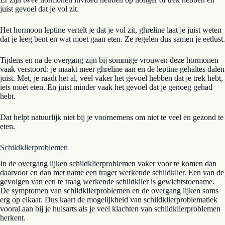
juist gevoel dat je vol zit.
Het hormoon leptine vertelt je dat je vol zit, ghreline laat je juist weten
dat je leeg bent en wat moet gaan eten. Ze regelen dus samen je eetlust.
Tijdens en na de overgang zijn bij sommige vrouwen deze hormonen
vaak verstoord: je maakt meer ghreline aan en de leptine gehaltes dalen
juist. Met, je raadt het al, veel vaker het gevoel hebben dat je trek hebt,
iets moét eten. En juist minder vaak het gevoel dat je genoeg gehad
hebt.
Dat helpt natuurlijk niet bij je voornemens om niet te veel en gezond te
eten.
Schildklierproblemen
In de overgang lijken schildklierproblemen vaker voor te komen dan
daarvoor en dan met name een trager werkende schildklier. Een van de
gevolgen van een te traag werkende schildklier is gewichtstoename.
De symptomen van schildklierproblemen en de overgang lijken soms
erg op elkaar. Dus kaart de mogelijkheid van schildklierproblematiek
vooral aan bij je huisarts als je veel klachten van schildklierproblemen
herkent.