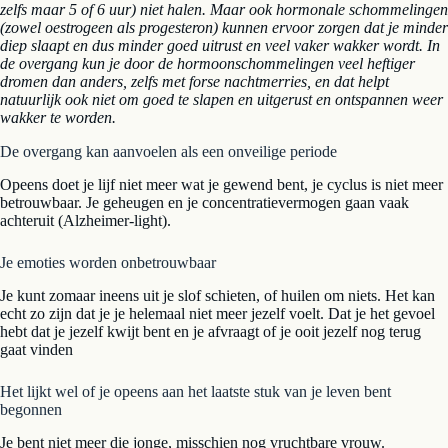
zelfs maar 5 of 6 uur) niet halen. Maar ook hormonale schommelingen
(zowel oestrogeen als progesteron) kunnen ervoor zorgen dat je minder
diep slaapt en dus minder goed uitrust en veel vaker wakker wordt. In
de overgang kun je door de hormoonschommelingen veel heftiger
dromen dan anders, zelfs met forse nachtmerries, en dat helpt
natuurlijk ook niet om goed te slapen en uitgerust en ontspannen weer
wakker te worden.
De overgang kan aanvoelen als een onveilige periode
Opeens doet je lijf niet meer wat je gewend bent, je cyclus is niet meer
betrouwbaar. Je geheugen en je concentratievermogen gaan vaak
achteruit (Alzheimer-light).
Je emoties worden onbetrouwbaar
Je kunt zomaar ineens uit je slof schieten, of huilen om niets. Het kan
echt zo zijn dat je je helemaal niet meer jezelf voelt. Dat je het gevoel
hebt dat je jezelf kwijt bent en je afvraagt of je ooit jezelf nog terug
gaat vinden
Het lijkt wel of je opeens aan het laatste stuk van je leven bent
begonnen
Je bent niet meer die jonge, misschien nog vruchtbare vrouw.