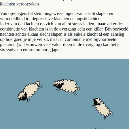
klachten veroorzaken
Van opvliegers tot stemmingswisselingen, van slecht slapen en
vermoeidheid tot depressieve klachten en angstklachten.
Ieder van de klachten op zich kan al tot stress leiden, maar zeker de
combinatie van klachten is in de overgang echt een killer. Bijvoorbeeld
nachten achter elkaar slecht slapen is als enkele klacht al een aanslag
op hoe goed je in je vel zit, maar in combinatie met bijvoorbeeld
piekeren (wat vrouwen veel vaker doen in de overgang) kan het je
stressniveau enorm omhoog jagen.