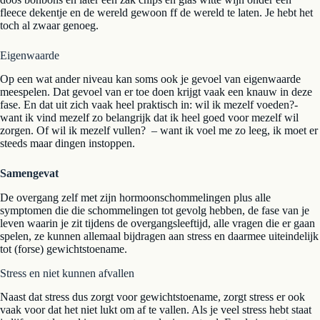
fleece dekentje en de wereld gewoon ff de wereld te laten. Je hebt het
toch al zwaar genoeg.
Eigenwaarde
Op een wat ander niveau kan soms ook je gevoel van eigenwaarde
meespelen. Dat gevoel van er toe doen krijgt vaak een knauw in deze
fase. En dat uit zich vaak heel praktisch in: wil ik mezelf voeden?-
want ik vind mezelf zo belangrijk dat ik heel goed voor mezelf wil
zorgen. Of wil ik mezelf vullen? – want ik voel me zo leeg, ik moet er
steeds maar dingen instoppen.
Samengevat
De overgang zelf met zijn hormoonschommelingen plus alle
symptomen die die schommelingen tot gevolg hebben, de fase van je
leven waarin je zit tijdens de overgangsleeftijd, alle vragen die er gaan
spelen, ze kunnen allemaal bijdragen aan stress en daarmee uiteindelijk
tot (forse) gewichtstoename.
Stress en niet kunnen afvallen
Naast dat stress dus zorgt voor gewichtstoename, zorgt stress er ook
vaak voor dat het niet lukt om af te vallen. Als je veel stress hebt staat