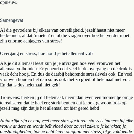
opnieuw.
Samengevat
Al die gevoelens bij elkaar van onveiligheid, jezelf haast niet meer
herkennen, al dat ‘moeten’ en al die vragen over hoe het verder moet
zijn enorme aanjagers van stress!
Overgang en stress, hoe houd je het allemaal vol?
Als je dit allemaal leest kun je je afvragen hoe veel vrouwen het
allemaal volhouden. Er gebeurt écht veel in de overgang en de druk is
vaak écht hoog. En dus de daarbij behorende stresslevels ook. En veel
vrouwen houden het dan soms ook niet zo goed of helemaal niet vol.
En dat is dus helemaal niet gek!
Trouwens: herken jij dit helemaal, neem dan even een momentje om je
te realiseren dat je heel erg sterk bent en dat je ook gewoon trots op
jezelf mag zijn dat je het allemaal tot hier gered hebt!
Natuurlijk zijn er nog veel meer stressfactoren, stress is immers bij elke
vrouw anders en wordt beïnvloed door zoveel zaken: je karakter, je
omstandigheden, hoe je hebt leren omgaan met stress, of je voldoende